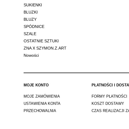
SUKIENKI
BLUZKI
BLUZY
SPÓDNICE
SZALE
OSTATNIE SZTUKI
ZNA X SZYMON.Z.ART
Nowości
MOJE KONTO
PŁATNOŚCI I DOST
MOJE ZAMÓWIENIA
FORMY PŁATNOŚCI
USTAWIENIA KONTA
KOSZT DOSTAWY
PRZECHOWALNIA
CZAS REALIZACJI 