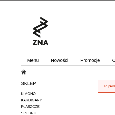
Menu
Nowości
Promocje
O
SKLEP
Ten prod
KIMONO
KARDIGANY
PŁASZCZE
SPODNIE