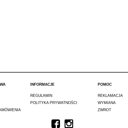
AWA
INFORMACJE
POMOC
REGULAMIN
REKLAMACJA
POLITYKA PRYWATNOŚCI
WYMIANA
ZAMÓWIENIA
ZWROT