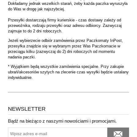
Dokładamy jednak wszelkich starań, żeby każda paczka wyruszyła
do Was w drogę jak najszybciej.
Przesyłki dostarczają firmy kurierskie - czas dostawy zależy od
przewoźnika, rodzaju przesyłki oraz adresu odbiorcy. Zazwyczaj
zajmuje to do 2 dni roboczych.
Jeżeli wybierzecie odbiór zamówienia przez Paczkomaty InPost,
przesyłka znajdzie się w wybranym przez Was Paczkomacie w
przeciągu kilku (zazwyczaj do 2) dni roboczych od momentu
nadania paczki.
* Wyjątkiem będą wszystkie zamówienia specjalne. Przy zakupie
ubrań/akcesoriów szytych na zlecenie czas wysyłki będzie ustalany
indywidualnie.
NEWSLETTER
Bądź na bieżąco z naszymi nowościami i promocjami.