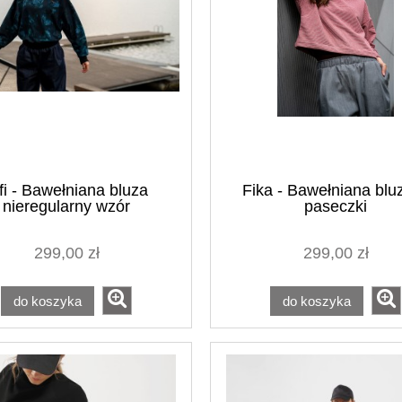
fi - Bawełniana bluza
Fika - Bawełniana blu
nieregularny wzór
paseczki
299,00 zł
299,00 zł
do koszyka
do koszyka