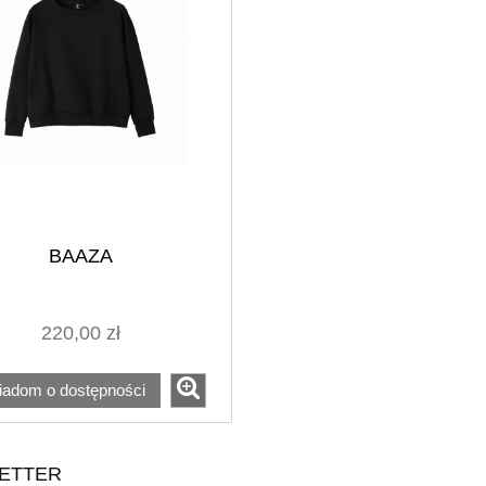
BAAZA
220,00 zł
iadom o dostępności
ETTER