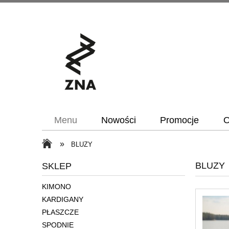
Menu
Nowości
Promocje
O
»
BLUZY
BLUZY
SKLEP
KIMONO
KARDIGANY
PŁASZCZE
SPODNIE