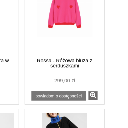
za w
Rossa - Różowa bluza z
serduszkami
299,00 zł
powiadom o dostępności