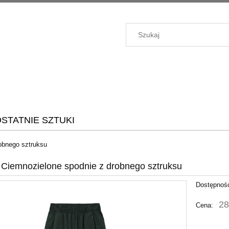
STATNIE SZTUKI
robnego sztruksu
- Ciemnozielone spodnie z drobnego sztruksu
Dostępnoś
28
Cena: