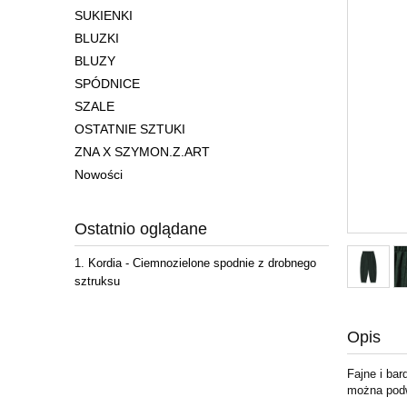
SUKIENKI
BLUZKI
BLUZY
SPÓDNICE
SZALE
OSTATNIE SZTUKI
ZNA X SZYMON.Z.ART
Nowości
Ostatnio oglądane
Kordia - Ciemnozielone spodnie z drobnego
sztruksu
Opis
Fajne i ba
można podw