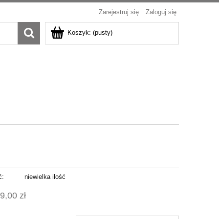
Zarejestruj się
Zaloguj się
Koszyk:
(pusty)
ć:
niewielka ilość
9,00 zł