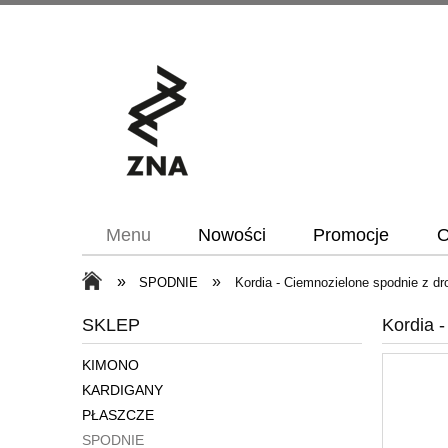
Menu
Nowości
Promocje
O
»
»
SPODNIE
Kordia - Ciemnozielone spodnie z d
SKLEP
Kordia 
KIMONO
KARDIGANY
PŁASZCZE
SPODNIE