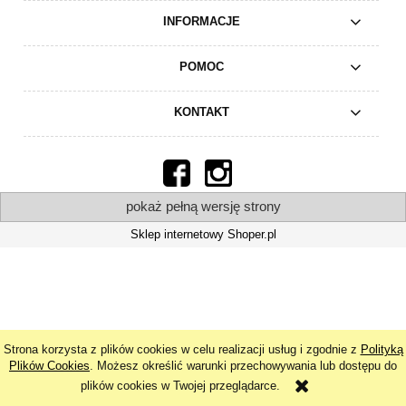
INFORMACJE
POMOC
KONTAKT
pokaż pełną wersję strony
Sklep internetowy Shoper.pl
Strona korzysta z plików cookies w celu realizacji usług i zgodnie z
Polityką
Plików Cookies
. Możesz określić warunki przechowywania lub dostępu do
plików cookies w Twojej przeglądarce.